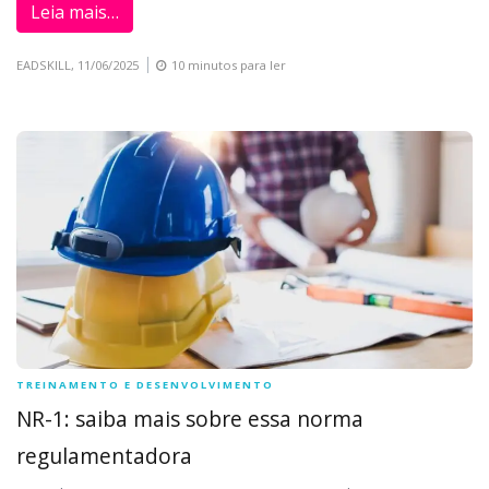
Leia mais…
EADSKILL,
11/06/2025
10 minutos para ler
TREINAMENTO E DESENVOLVIMENTO
NR-1: saiba mais sobre essa norma
regulamentadora