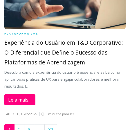
PLATAFORMA LMS
Experiência do Usuário em T&D Corporativo:
O Diferencial que Define o Sucesso das
Plataformas de Aprendizagem
Descubra como a experiência do usuário é essencial e saiba como
aplicar boas práticas de UX para engajar colaboradores e melhorar
resultados. […]
Leia mais…
EADSKILL,
16/05/2025
5 minutos para ler
1
2
3
…
31