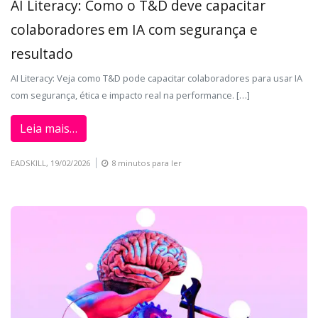
AI Literacy: Como o T&D deve capacitar
colaboradores em IA com segurança e
resultado
AI Literacy: Veja como T&D pode capacitar colaboradores para usar IA
com segurança, ética e impacto real na performance. […]
Leia mais…
EADSKILL,
19/02/2026
8 minutos para ler