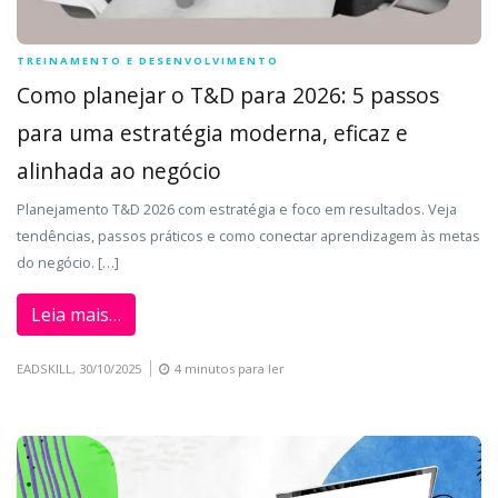
TREINAMENTO E DESENVOLVIMENTO
Como planejar o T&D para 2026: 5 passos
para uma estratégia moderna, eficaz e
alinhada ao negócio
Planejamento T&D 2026 com estratégia e foco em resultados. Veja
tendências, passos práticos e como conectar aprendizagem às metas
do negócio. […]
Leia mais…
EADSKILL,
30/10/2025
4 minutos para ler