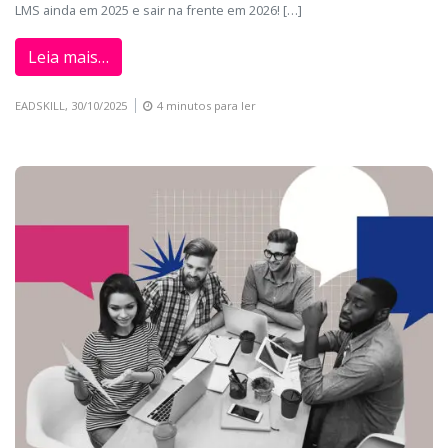
LMS ainda em 2025 e sair na frente em 2026! […]
Leia mais…
EADSKILL,
30/10/2025
4 minutos para ler