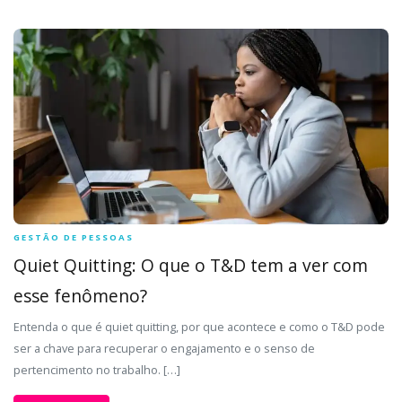
GESTÃO DE PESSOAS
Quiet Quitting: O que o T&D tem a ver com
esse fenômeno?
Entenda o que é quiet quitting, por que acontece e como o T&D pode
ser a chave para recuperar o engajamento e o senso de
pertencimento no trabalho. […]