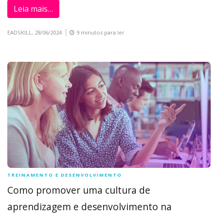
Leia mais…
EADSKILL,
28/06/2024
9 minutos para ler
TREINAMENTO E DESENVOLVIMENTO
Como promover uma cultura de
aprendizagem e desenvolvimento na