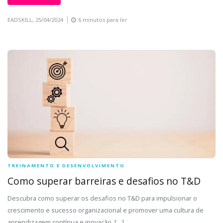
EADSKILL,
25/04/2024
6 minutos para ler
TREINAMENTO E DESENVOLVIMENTO
Como superar barreiras e desafios no T&D
Descubra como superar os desafios no T&D para impulsionar o
crescimento e sucesso organizacional e promover uma cultura de
aprendizagem contínua e inovação. […]