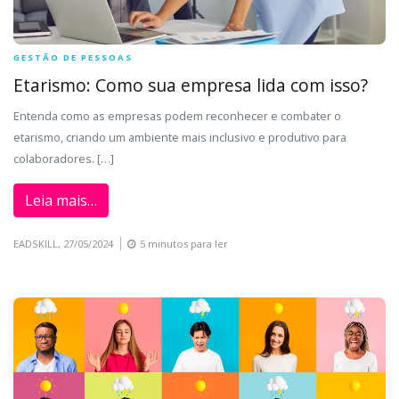
GESTÃO DE PESSOAS
Etarismo: Como sua empresa lida com isso?
Entenda como as empresas podem reconhecer e combater o
etarismo, criando um ambiente mais inclusivo e produtivo para
colaboradores. […]
Leia mais…
EADSKILL,
27/05/2024
5 minutos para ler