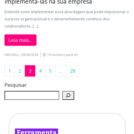
implementá-las na sua empresa
Entenda como implementar essa abordagem que pode impulsionar o
sucesso organizacional e o desenvolvimento contínuo dos
colaboradores. […]
Leia mais…
EADSKILL,
04/04/2024
10 minutos para ler
1
2
3
4
5
…
28
Pesquisar