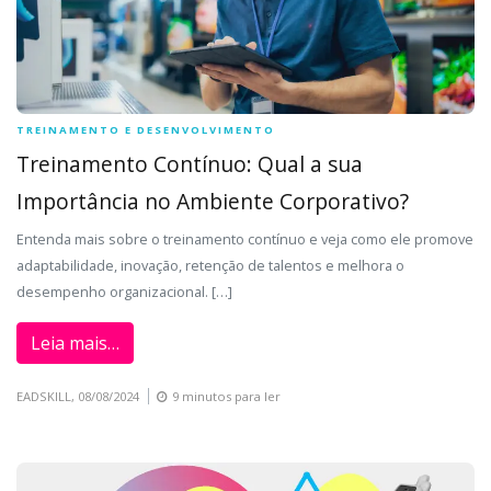
TREINAMENTO E DESENVOLVIMENTO
Treinamento Contínuo: Qual a sua
Importância no Ambiente Corporativo?
Entenda mais sobre o treinamento contínuo e veja como ele promove
adaptabilidade, inovação, retenção de talentos e melhora o
desempenho organizacional. […]
Leia mais…
EADSKILL,
08/08/2024
9 minutos para ler