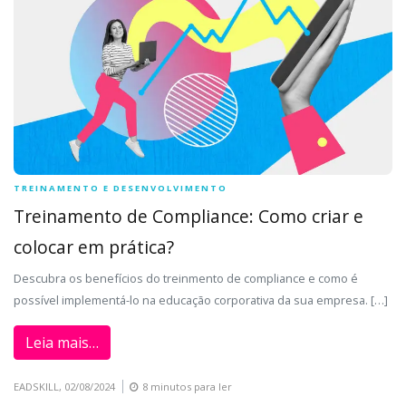
TREINAMENTO E DESENVOLVIMENTO
Treinamento de Compliance: Como criar e
colocar em prática?
Descubra os benefícios do treinmento de compliance e como é
possível implementá-lo na educação corporativa da sua empresa. […]
Leia mais…
EADSKILL,
02/08/2024
8 minutos para ler