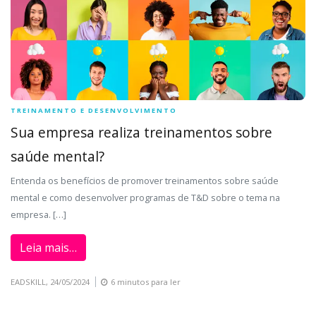
TREINAMENTO E DESENVOLVIMENTO
Sua empresa realiza treinamentos sobre
saúde mental?
Entenda os benefícios de promover treinamentos sobre saúde
mental e como desenvolver programas de T&D sobre o tema na
empresa. […]
Leia mais…
EADSKILL,
24/05/2024
6 minutos para ler