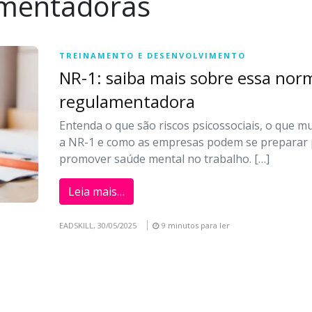
mentadoras
TREINAMENTO E DESENVOLVIMENTO
NR-1: saiba mais sobre essa nor
regulamentadora
Entenda o que são riscos psicossociais, o que 
a NR-1 e como as empresas podem se preparar
promover saúde mental no trabalho. […]
Leia mais…
EADSKILL,
30/05/2025
9 minutos para ler