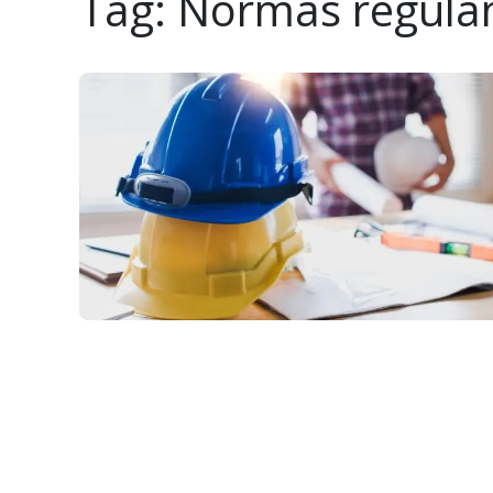
Tag:
Normas regula