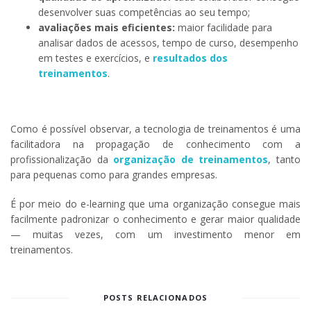
desenvolver suas competências ao seu tempo;
avaliações mais eficientes:
maior facilidade para
analisar dados de acessos, tempo de curso, desempenho
em testes e exercícios, e
resultados dos
treinamentos
.
Como é possível observar, a tecnologia de treinamentos é uma
facilitadora na propagação de conhecimento com a
profissionalização da
organização de treinamentos
, tanto
para pequenas como para grandes empresas.
É por meio do e-learning que uma organização consegue mais
facilmente padronizar o conhecimento e gerar maior qualidade
— muitas vezes, com um investimento menor em
treinamentos.
POSTS RELACIONADOS