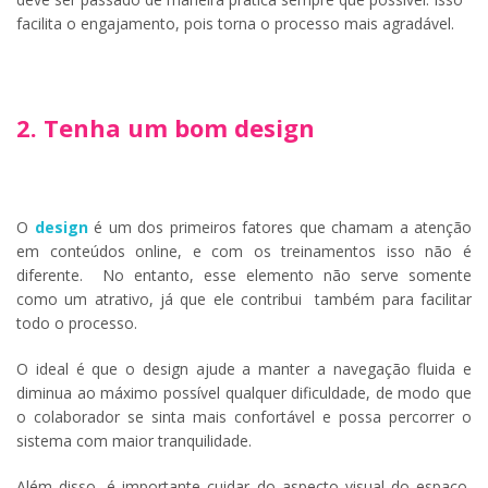
facilita o engajamento, pois torna o processo mais agradável.
2. Tenha um bom design
O
design
é um dos primeiros fatores que chamam a atenção
em conteúdos online, e com os treinamentos isso não é
diferente. No entanto, esse elemento não serve somente
como um atrativo, já que ele contribui também para facilitar
todo o processo.
O ideal é que o design ajude a manter a navegação fluida e
diminua ao máximo possível qualquer dificuldade, de modo que
o colaborador se sinta mais confortável e possa percorrer o
sistema com maior tranquilidade.
Além disso, é importante cuidar do aspecto visual do espaço,