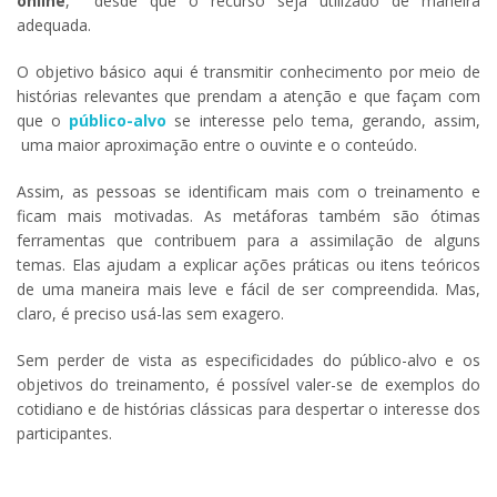
online
, desde que o recurso seja utilizado de maneira
adequada.
O objetivo básico aqui é transmitir conhecimento por meio de
histórias relevantes que prendam a atenção e que façam com
que o
público-alvo
se interesse pelo tema, gerando, assim,
uma maior aproximação entre o ouvinte e o conteúdo.
Assim, as pessoas se identificam mais com o treinamento e
ficam mais motivadas. As metáforas também são ótimas
ferramentas que contribuem para a assimilação de alguns
temas. Elas ajudam a explicar ações práticas ou itens teóricos
de uma maneira mais leve e fácil de ser compreendida. Mas,
claro, é preciso usá-las sem exagero.
Sem perder de vista as especificidades do público-alvo e os
objetivos do treinamento, é possível valer-se de exemplos do
cotidiano e de histórias clássicas para despertar o interesse dos
participantes.