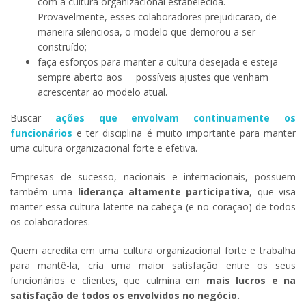
com a cultura organizacional estabelecida.
Provavelmente, esses colaboradores prejudicarão, de
maneira silenciosa, o modelo que demorou a ser
construído;
faça esforços para manter a cultura desejada e esteja
sempre aberto aos possíveis ajustes que venham
acrescentar ao modelo atual.
Buscar
ações que envolvam continuamente os
funcionários
e ter disciplina é muito importante para manter
uma cultura organizacional forte e efetiva.
Empresas de sucesso, nacionais e internacionais, possuem
também uma
liderança altamente participativa
, que visa
manter essa cultura latente na cabeça (e no coração) de todos
os colaboradores.
Quem acredita em uma cultura organizacional forte e trabalha
para mantê-la, cria uma maior satisfação entre os seus
funcionários e clientes, que culmina em
mais lucros e na
satisfação de todos os envolvidos no negócio.