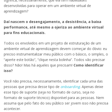
significa, necessariamente, que ela tem habilidades
desenvolvidas para operar em um ambiente virtual de
aprendizagem?
Daí nascem o desengajamento, a desistência, a baixa
performance, até mesmo a ojeriza ao ambiente virtual
para fins educacionais.
Todos os envolvidos em um projeto de estruturação de um
ambiente virtual de aprendizagem devem começar do óbvio: eu
preciso instrumentalizar meu público com o básico, o simples, o
“aperte este botão”, “clique nesta bolinha”. Todos vão precisar
disso? Não! Mas há aqueles que precisam!
Como identificar
isso?
Você não precisa, necessariamente, identificar cada uma das
pessoas que precisa desse tipo de
onboarding
. Apenas deixe
esse tipo de suporte (seja no formato de curso, seja no
formato de suporte técnico) disponível para as pessoas. Nem
assuma que pelo fato do seu público ser jovem isso não precisa
acontecer.