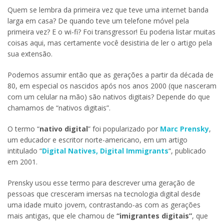
Quem se lembra da primeira vez que teve uma internet banda
larga em casa? De quando teve um telefone móvel pela
primeira vez? E o wi-fi? Foi transgressor! Eu poderia listar muitas
coisas aqui, mas certamente você desistiria de ler o artigo pela
sua extensão.
Podemos assumir então que as gerações a partir da década de
80, em especial os nascidos após nos anos 2000 (que nasceram
com um celular na mão) são nativos digitais? Depende do que
chamamos de “nativos digitais”.
O termo “
nativo digital
” foi popularizado por
Marc Prensky
,
um educador e escritor norte-americano, em um artigo
intitulado “
Digital Natives, Digital Immigrants
“, publicado
em 2001.
Prensky usou esse termo para descrever uma geração de
pessoas que cresceram imersas na tecnologia digital desde
uma idade muito jovem, contrastando-as com as gerações
mais antigas, que ele chamou de
“imigrantes digitais”
, que