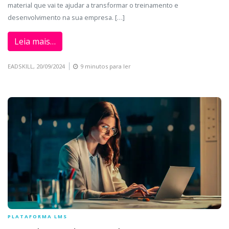
material que vai te ajudar a transformar o treinamento e
desenvolvimento na sua empresa. […]
Leia mais…
EADSKILL,
20/09/2024
9 minutos para ler
PLATAFORMA LMS