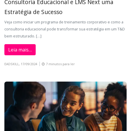
Consultoria Educacional e LMS Next uma
Estratégia de Sucesso
Veja como iniciar um programa de treinamento corporativo e como a
consultoria educacional pode transformar sua estratégia em um T&D
bem estruturado. […]
Leia mais…
EADSKILL,
17/09/2024
7 minutos para ler