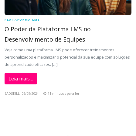
PLATAFORMA LMS
O Poder da Plataforma LMS no
Desenvolvimento de Equipes
Veja como uma plataforma LMS pode oferecer treinamentos
personalizados e maximizar o potencial da sua equipe com soluções
de aprendizado eficazes. […]
Leia mais…
EADSKILL,
09/09/2024
11 minutos para ler