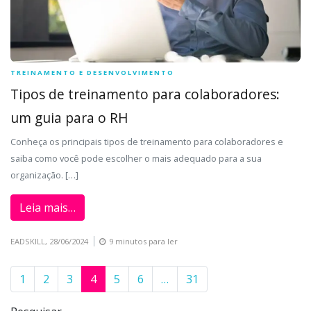
TREINAMENTO E DESENVOLVIMENTO
Tipos de treinamento para colaboradores:
um guia para o RH
Conheça os principais tipos de treinamento para colaboradores e
saiba como você pode escolher o mais adequado para a sua
organização. […]
Leia mais…
EADSKILL,
28/06/2024
9 minutos para ler
1
2
3
4
5
6
…
31