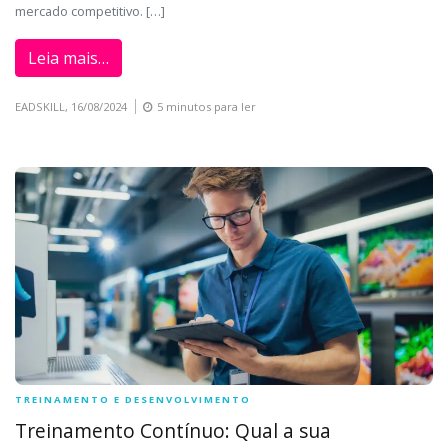
mercado competitivo. […]
Leia mais…
EADSKILL,
16/08/2024
5 minutos para ler
TREINAMENTO E DESENVOLVIMENTO
Treinamento Contínuo: Qual a sua