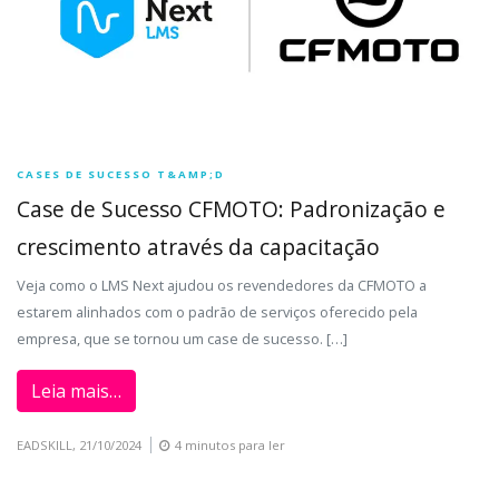
CASES DE SUCESSO T&AMP;D
Case de Sucesso CFMOTO: Padronização e
crescimento através da capacitação
Veja como o LMS Next ajudou os revendedores da CFMOTO a
estarem alinhados com o padrão de serviços oferecido pela
empresa, que se tornou um case de sucesso. […]
Leia mais…
EADSKILL,
21/10/2024
4 minutos para ler