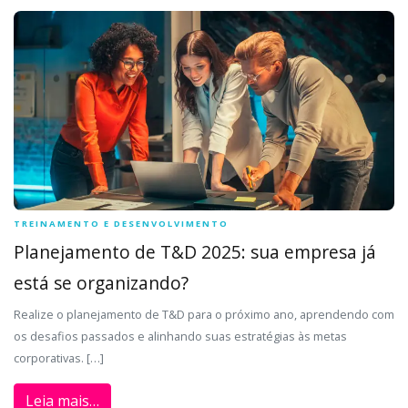
TREINAMENTO E DESENVOLVIMENTO
Planejamento de T&D 2025: sua empresa já
está se organizando?
Realize o planejamento de T&D para o próximo ano, aprendendo com
os desafios passados e alinhando suas estratégias às metas
corporativas. […]
Leia mais…