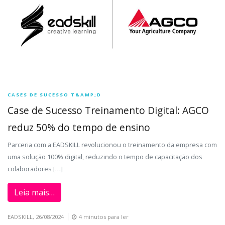
CASES DE SUCESSO T&AMP;D
Case de Sucesso Treinamento Digital: AGCO
reduz 50% do tempo de ensino
Parceria com a EADSKILL revolucionou o treinamento da empresa com
uma solução 100% digital, reduzindo o tempo de capacitação dos
colaboradores […]
Leia mais…
EADSKILL,
26/08/2024
4 minutos para ler