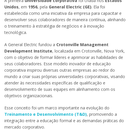
A primeira
universidade corporativa
foi criada nos
Estados
Unidos
, em
1956
, pela
General Electric (GE)
. Ela foi
estabelecida como uma iniciativa da empresa para capacitar e
desenvolver seus colaboradores de maneira contínua, alinhando
o treinamento à estratégia de negócios e à inovação
tecnológica.
A General Electric fundou a
Crotonville Management
Development Institute
, localizada em Crotonville, Nova York,
com o objetivo de formar líderes e aprimorar as habilidades de
seus colaboradores. Esse modelo inovador de educação
corporativa inspirou diversas outras empresas ao redor do
mundo a criar suas próprias universidades corporativas, visando
atender às necessidades específicas de qualificação e
desenvolvimento de suas equipes em alinhamento com os
objetivos organizacionais.
Esse conceito foi um marco importante na evolução do
Treinamento e Desenvolvimento (T&D)
, promovendo a
integração entre a educação formal e as demandas práticas do
mercado corporativo.