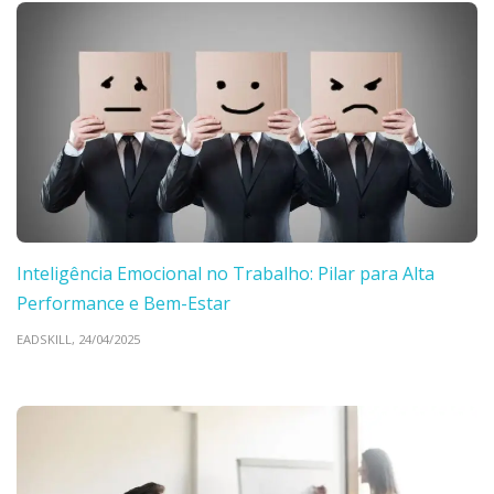
Inteligência Emocional no Trabalho: Pilar para Alta
Performance e Bem-Estar
EADSKILL,
24/04/2025