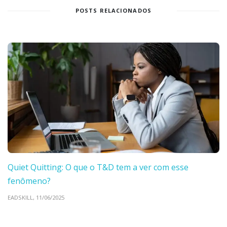
POSTS RELACIONADOS
Quiet Quitting: O que o T&D tem a ver com esse
fenômeno?
EADSKILL,
11/06/2025