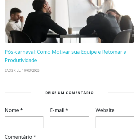
Pós-carnaval: Como Motivar sua Equipe e Retomar a
Produtividade
EADSKILL,
10/03/2025
DEIXE UM COMENTÁRIO
Nome
*
E-mail
*
Website
Comentário
*