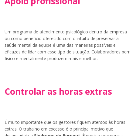
Apoio profissional
Um programa de atendimento psicológico dentro da empresa
ou como benefício oferecido com o intuito de preservar a
saúde mental da equipe é uma das maneiras possíveis e
eficazes de lidar com esse tipo de situação. Colaboradores bem
físico e mentalmente produzem mais e melhor.
Controlar as horas extras
É muito importante que os gestores fiquem atentos às horas
extras. O trabalho em excesso é o principal motivo que
desencadeia a
Síndrome de Burnout
. É preciso preservar a