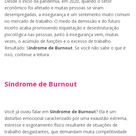
Desde o início da pandemia, em 2020, quando o setor
econômico foi afetado e muitas pessoas se viram
desempregadas, a insegurança é um sentimento muito comum
no mercado de trabalho. O medo da demissão e do futuro
incerto acaba promovendo inquietação e desestruturação
psicológica nas pessoas. Junto à insegurança vem, muitas
vezes, o acúmulo de funções e o excesso de trabalho.
Resultado: S
índrome de Burnout
. Se você não sabe o que é
isso, continue a leitura.
Síndrome de Burnout
Você já ouviu falar em
Síndrome de Burnout
? Ela é um
distúrbio emocional caracterizado por uma exaustão extrema,
estresse e esgotamento físico resultante de situações de
trabalho desgastantes, que demandam muita competitividade