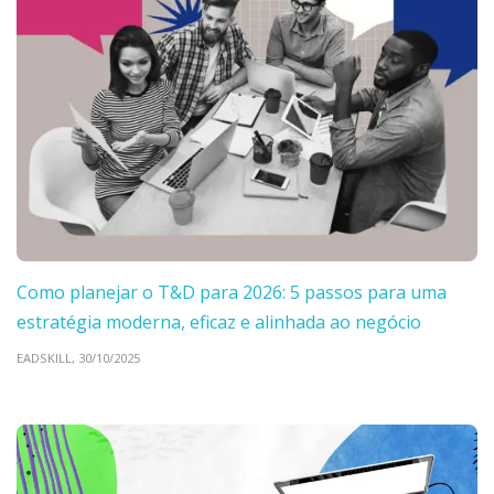
Como planejar o T&D para 2026: 5 passos para uma
estratégia moderna, eficaz e alinhada ao negócio
EADSKILL,
30/10/2025