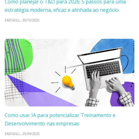
Como planejar o T&D para 2026: 5 passos para uma
estratégia moderna, eficaz e alinhada ao negócio
EADSKILL,
30/10/2025
Como usar IA para potencializar Treinamento e
Desenvolvimento nas empresas
EADSKILL,
25/09/2025