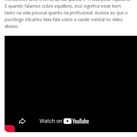
E quando falamos sobre equilíbrio, isso significa estar bem
tanto na vida pessoal quanto na profissional. Assista ao que o
psicólogo Edcarlos Max fala sobre a saúde mental no vídeo
abaixo.