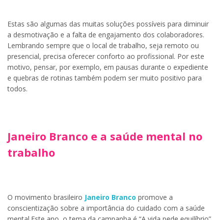
Estas são algumas das muitas soluções possíveis para diminuir
a desmotivação e a falta de engajamento dos colaboradores.
Lembrando sempre que o local de trabalho, seja remoto ou
presencial, precisa oferecer conforto ao profissional. Por este
motivo, pensar, por exemplo, em pausas durante o expediente
e quebras de rotinas também podem ser muito positivo para
todos.
Janeiro Branco e a saúde mental no
trabalho
O movimento brasileiro
Janeiro Branco
promove a
conscientização sobre a importância do cuidado com a saúde
mental.Este ano, o tema da campanha é “A vida pede equilíbrio”.