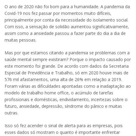
O ano de 2020 não foi bom para a humanidade. A pandemia da
Covid-19 nos fez passar por momentos muito difíceis,
principalmente por conta da necessidade do isolamento social.
Com isso, a sensação de solidão aumentou significativamente,
assim como a ansiedade passou a fazer parte do dia a dia de
muitas pessoas.
Mas por que estamos citando a pandemia se problemas com a
saúde mental sempre existiram? Porque o impacto causado por
este momento foi grande. De acordo com dados da Secretaria
Especial de Previdência e Trabalho, só em 2020 houve mais de
576 mil afastamentos, uma alta de 26% em relação a 2019.
Foram várias as dificuldades apontadas como a inadaptação ao
modelo de trabalho home office, o acúmulo de tarefas
profissionais e domésticas, endividamento, incertezas sobre o
futuro, ansiedade, depressão, síndrome do pânico e muitas
outras.
Isso só fez acender o sinal de alerta para as empresas, pois
esses dados só mostram o quanto é importante enfrentar