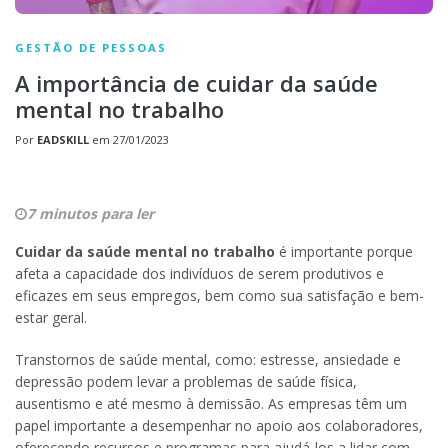
GESTÃO DE PESSOAS
A importância de cuidar da saúde
mental no trabalho
Por
EADSKILL
em
27/01/2023
7 minutos para ler
Cuidar da
saúde mental no trabalho
é importante porque
afeta a capacidade dos indivíduos de serem produtivos e
eficazes em seus empregos, bem como sua satisfação e bem-
estar geral.
Transtornos de saúde mental, como: estresse, ansiedade e
depressão podem levar a problemas de saúde física,
ausentismo e até mesmo à demissão. As empresas têm um
papel importante a desempenhar no apoio aos colaboradores,
oferecendo recursos e programas para ajudá-los a lidar com