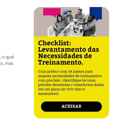
, o qual
do, mas