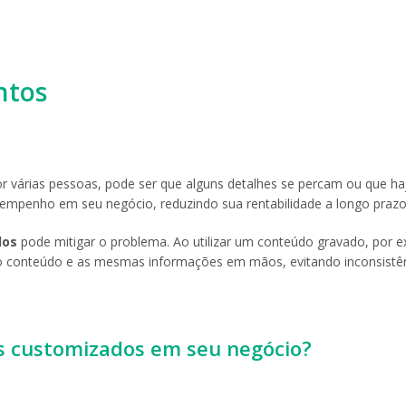
ntos
r várias pessoas, pode ser que alguns detalhes se percam ou que ha
esempenho em seu negócio, reduzindo sua rentabilidade a longo prazo
dos
pode mitigar o problema. Ao utilizar um conteúdo gravado, por 
 conteúdo e as mesmas informações em mãos, evitando inconsistên
is customizados em seu negócio?