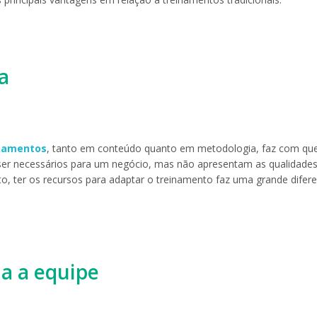
a
namentos
, tanto em conteúdo quanto em metodologia, faz com qu
ser necessários para um negócio, mas não apresentam as qualidade
to, ter os recursos para adaptar o treinamento faz uma grande difer
da a equipe