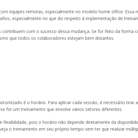
com equipes remotas, especialmente no modelo home office. Essa
afios, especialmente no que diz respeito à implementação de treina
s contribuem com o sucesso dessa mudança. Se for feito da forma ce
mesmo que todos os colaboradores estejam bem distantes.
tomizado é o horário. Para aplicar cada sessão, é necessário tirar 
 se for um treinamento que envolve vários setores diferentes.
lexibilidade, pois o horário não depende diretamente da disponibil
veja o treinamento em seu próprio tempo sem ter que realizar múltip