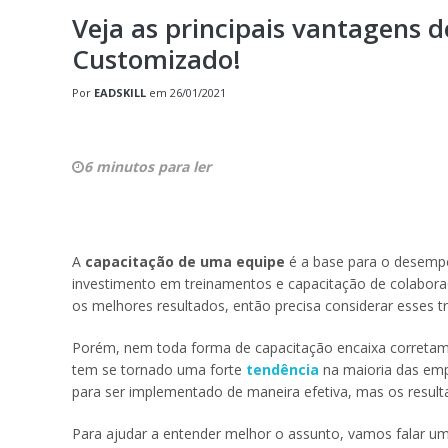
Veja as principais vantagens 
Customizado!
Por
EADSKILL
em
26/01/2021
6 minutos para ler
A
capacitação de uma equipe
é a base para o desempe
investimento em treinamentos e capacitação de colabora
os melhores resultados, então precisa considerar esses 
Porém, nem toda forma de capacitação encaixa corretam
tem se tornado uma forte
tendência
na maioria das emp
para ser implementado de maneira efetiva, mas os resu
Para ajudar a entender melhor o assunto, vamos falar u