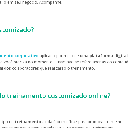
otá-lo em seu negócio. Acompanhe.
ustomizado?
amento corporativo
aplicado por meio de uma
plataforma digital
e você precisa no momento. E isso não se refere apenas ao conteú
fil dos colaboradores que realizarão o treinamento.
 do treinamento customizado online?
tipo de
treinamento
ainda é bem eficaz para promover o melhor
incipais vantagens em relação a treinamentos tradicionais.