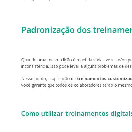
Padronização dos treiname
Quando uma mesma lição é repetida várias vezes e/ou po
inconsistência. Isso pode levar a alguns problemas de d
Nesse ponto, a aplicação de
treinamentos customiza
você garante que todos os colaboradores terão o mesmo
Como utilizar treinamentos digita