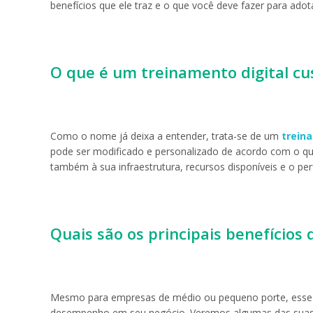
benefícios que ele traz e o que você deve fazer para ad
O que é um treinamento digital c
Como o nome já deixa a entender, trata-se de um
trein
pode ser modificado e personalizado de acordo com o qu
também à sua infraestrutura, recursos disponíveis e o per
Quais são os principais benefícios
Mesmo para empresas de médio ou pequeno porte, esse 
desempenho em seu negócio. Veremos algumas das suas pr