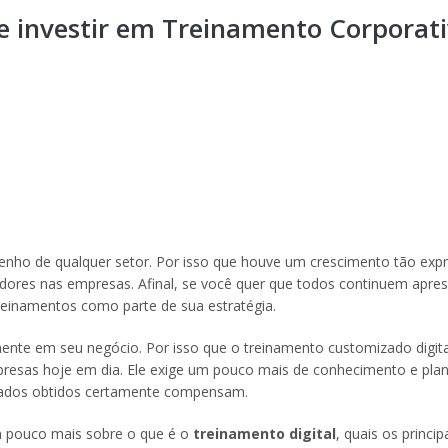
de investir em Treinamento Corporat
nho de qualquer setor. Por isso que houve um crescimento tão expr
dores nas empresas. Afinal, se você quer que todos continuem apre
treinamentos como parte de sua estratégia.
ente em seu negócio. Por isso que o treinamento customizado digi
resas hoje em dia. Ele exige um pouco mais de conhecimento e pl
ltados obtidos certamente compensam.
m pouco mais sobre o que é o
treinamento digital
, quais os princip