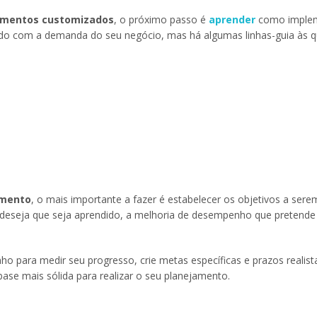
amentos customizados
, o próximo passo é
aprender
como implem
ordo com a demanda do seu negócio, mas há algumas linhas-guia às q
amento
, o mais importante a fazer é estabelecer os objetivos a sere
ê deseja que seja aprendido, a melhoria de desempenho que pretende 
o para medir seu progresso, crie metas específicas e prazos realist
ase mais sólida para realizar o seu planejamento.