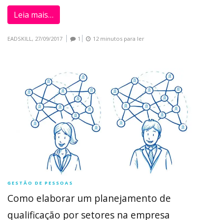
Leia mais…
EADSKILL,
27/09/2017
1
12 minutos para ler
GESTÃO DE PESSOAS
Como elaborar um planejamento de
qualificação por setores na empresa