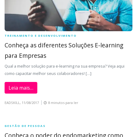
TREINAMENTO E DESENVOLVIMENTO
Conheça as diferentes Soluções E-learning
para Empresas
Qual a melhor solução para e-learning na sua empresa? Veja aqui
como capacitar melhor seus colaboradores! […]
Leia mais…
EADSKILL,
11/08/2017
8 minutos para ler
GESTÃO DE PESSOAS
Conheça o poder do endomarketing como