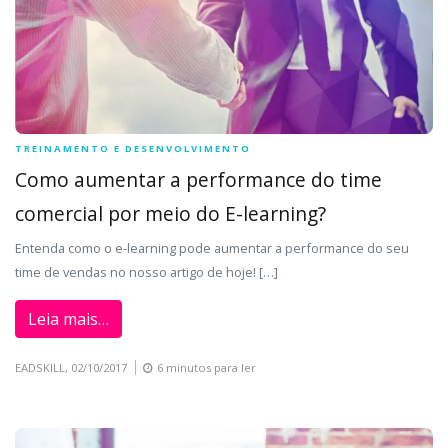
TREINAMENTO E DESENVOLVIMENTO
Como aumentar a performance do time
comercial por meio do E-learning?
Entenda como o e-learning pode aumentar a performance do seu
time de vendas no nosso artigo de hoje! […]
Leia mais…
EADSKILL,
02/10/2017
6 minutos para ler