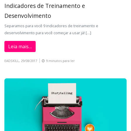
Indicadores de Treinamento e
Desenvolvimento
Separamos para você 9 indicadores de treinamento e
desenvolvimento para você começar a usar já! […]
Leia mais…
EADSKILL,
29/08/2017
9 minutos para ler