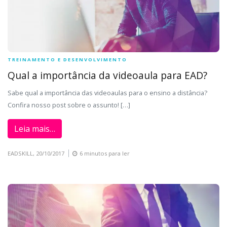
TREINAMENTO E DESENVOLVIMENTO
Qual a importância da videoaula para EAD?
Sabe qual a importância das videoaulas para o ensino a distância?
Confira nosso post sobre o assunto! […]
Leia mais…
EADSKILL,
20/10/2017
6 minutos para ler