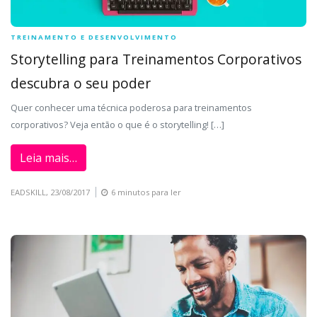
TREINAMENTO E DESENVOLVIMENTO
Storytelling para Treinamentos Corporativos
descubra o seu poder
Quer conhecer uma técnica poderosa para treinamentos
corporativos? Veja então o que é o storytelling! […]
Leia mais…
EADSKILL,
23/08/2017
6 minutos para ler