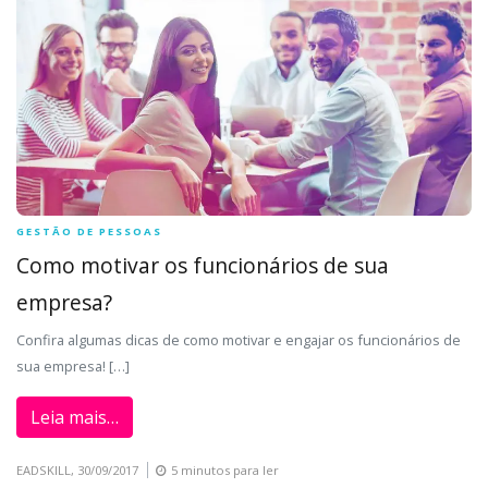
GESTÃO DE PESSOAS
Como motivar os funcionários de sua
empresa?
Confira algumas dicas de como motivar e engajar os funcionários de
sua empresa! […]
Leia mais…
EADSKILL,
30/09/2017
5 minutos para ler