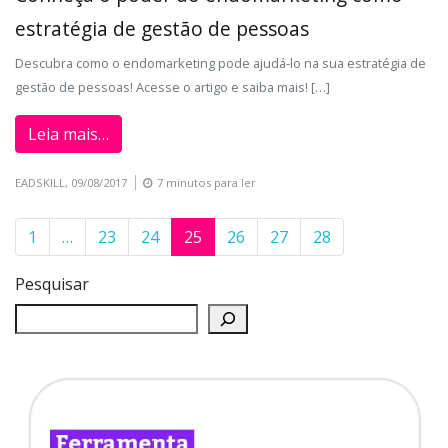
estratégia de gestão de pessoas
Descubra como o endomarketing pode ajudá-lo na sua estratégia de
gestão de pessoas! Acesse o artigo e saiba mais! […]
Leia mais…
EADSKILL,
09/08/2017
7 minutos para ler
1
…
23
24
25
26
27
28
Pesquisar