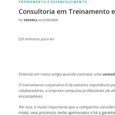
TREINAMENTO E DESENVOLVIMENTO
Consultoria em Treinamento 
Por
EADSKILL
em
07/02/2020
9 minutos para ler
Entenda em nosso artigo quando contratar uma
consul
O treinamento corporativo é de extrema importância par
colaboradores, a empresa conquista profissionais de 
encantadores.
Por isso, é muito importante que a companhia conside
modo, seus processos serão aprimorados e há a garanti