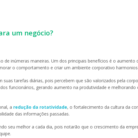
para um negócio?
o de inúmeras maneiras. Um dos principais benefícios é o aumento 
rimorar o comportamento e criar um ambiente corporativo harmonios
suas tarefas diárias, pois percebem que são valorizados pela corpo
to dos funcionários, gerando aumento na produtividade e melhorando 
onal, a
redução da rotatividade
, o fortalecimento da cultura da c
ilidade das informações passadas.
ndo seu melhor a cada dia, pois notarão que o crescimento da empr
quipe.