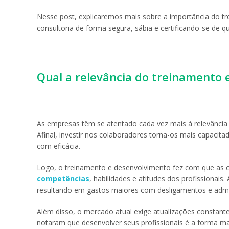
Nesse post, explicaremos mais sobre a importância do 
consultoria de forma segura, sábia e certificando-se de 
Qual a relevância do treinamento
As empresas têm se atentado cada vez mais à relevânci
Afinal, investir nos colaboradores torna-os mais capacit
com eficácia.
Logo, o treinamento e desenvolvimento fez com que as c
competências
, habilidades e atitudes dos profissionais
resultando em gastos maiores com desligamentos e adm
Além disso, o mercado atual exige atualizações constant
notaram que desenvolver seus profissionais é a forma mais