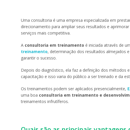
Uma consultoria é uma empresa especializada em prestar
direcionamento para ampliar seus resultados e aprimorar
serviços mais competitiva.
A
consultoria em treinamento
é iniciada através de u
treinamento
, determinação dos resultados almejados e 
garantir o sucesso.
Depois do diagnóstico, ela faz a definição dos métodos e
capacitação e isso varia do público a ser treinado e da e
Os treinamentos podem ser aplicados presencialmente,
uma boa
consultoria em treinamento e desenvolvi
treinamentos infrutíferos.
Quais são as principais vantagens 