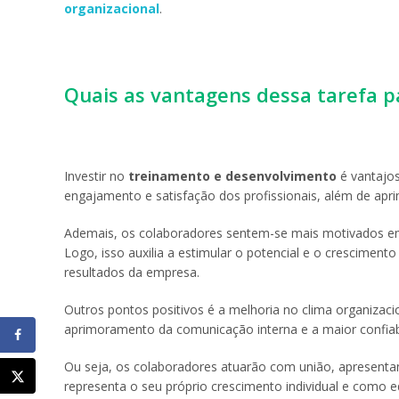
organizacional
.
Quais as vantagens dessa tarefa 
Investir no
treinamento e desenvolvimento
é vantajos
engajamento e satisfação dos profissionais, além de ap
Ademais, os colaboradores sentem-se mais motivados em 
Logo, isso auxilia a estimular o potencial e o crescimen
resultados da empresa.
Outros pontos positivos é a melhoria no clima organizaci
aprimoramento da comunicação interna e a maior confiab
Ou seja, os colaboradores atuarão com união, apresenta
representa o seu próprio crescimento individual e como e