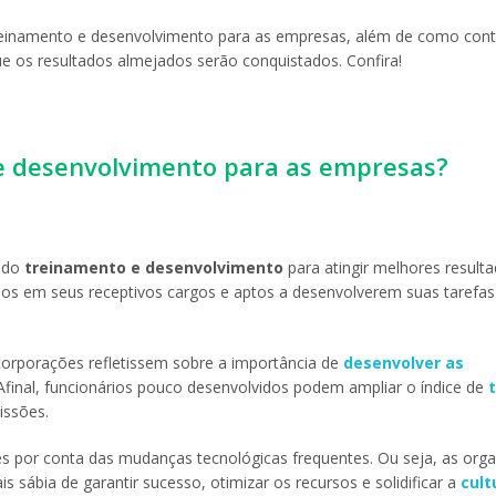
treinamento e desenvolvimento para as empresas, além de como con
que os resultados almejados serão conquistados. Confira!
 e desenvolvimento para as empresas?
a do
treinamento e desenvolvimento
para atingir melhores resulta
ados em seus receptivos cargos e aptos a desenvolverem suas tarefas 
orporações refletissem sobre a importância de
desenvolver as
. Afinal, funcionários pouco desenvolvidos podem ampliar o índice de
issões.
es por conta das mudanças tecnológicas frequentes. Ou seja, as org
 sábia de garantir sucesso, otimizar os recursos e solidificar a
cult