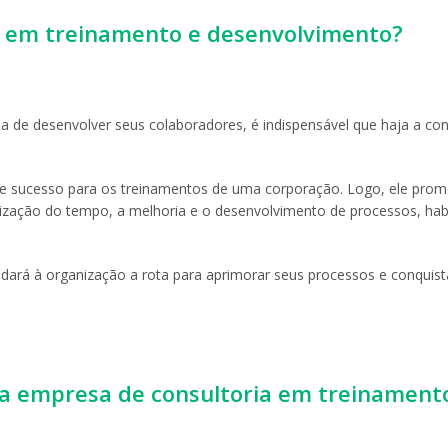
a em treinamento e desenvolvimento?
 de desenvolver seus colaboradores, é indispensável que haja a co
 de sucesso para os treinamentos de uma corporação. Logo, ele pro
ização do tempo, a melhoria e o desenvolvimento de processos, habi
a dará à organização a rota para aprimorar seus processos e conquist
ma empresa de consultoria em treinament